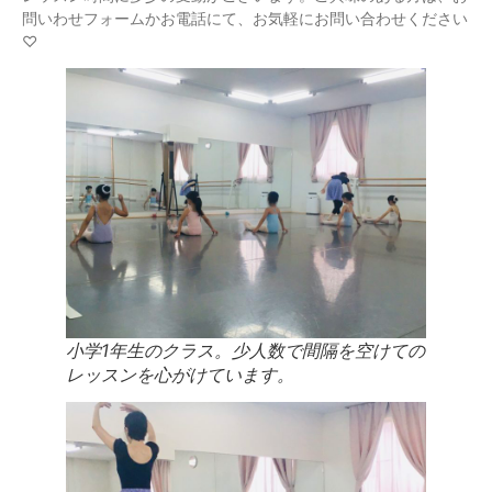
問いわせフォームかお電話にて、お気軽にお問い合わせください
♡
小学1年生のクラス。少人数で間隔を空けての
レッスンを心がけています。