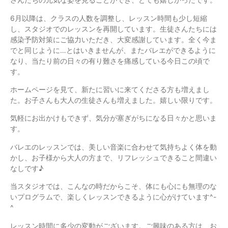
6月以降は、クラスの人数を調整し、レッスン時間も少し短縮
し、スタジオでのレッスンを再開しています。生徒さんたちには
感染予防対策にご協力いただき、大変感謝しています。全く今ま
でと同じように…とはいきませんが、またバレエができるように
なり、当たり前の日々の有り難さを痛感している今日この頃で
す。
ホームページを見て、新たに習いに来てくださる方も増えまし
た。お子さんも大人の生徒さんも増えました。嬉しい限りです。
気軽にお出かけもできず、気分が塞ぎがちになる日々かと思いま
す。
バレエのレッスンでは、美しい音楽に合わせて気持ちよく体を動
かし、お子様から大人の方まで、リフレッシュできること間違い
なしです♪
当スタジオでは、こんなの時だからこそ、体にも心にも無理のな
いプログラムで、楽しくレッスンできるように心がけています^-
^
レッスン時間に多少の変動がございます。ご興味のある方は、お