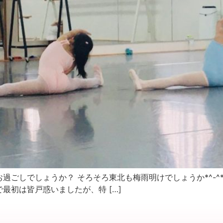
過ごしでしょうか？ そろそろ東北も梅雨明けでしょうか*^-^
最初は皆戸惑いましたが、特 […]