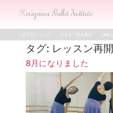
スタジオについて
クラス・料金案内
体験
タグ:
レッスン再
8月になりました